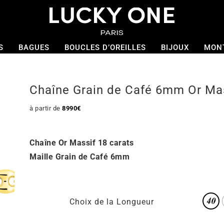
S
BAGUES
BOUCLES D’OREILLES
BIJOUX
MON
Chaîne Grain de Café 6mm Or Ma
à partir de
8990
€
Chaîne Or Massif 18 carats
Maille Grain de Café 6mm
Choix de la Longueur