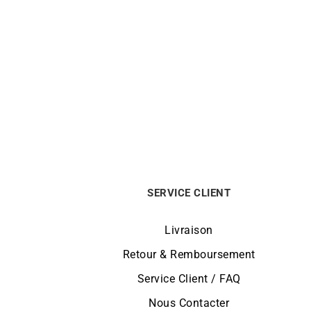
Collier Maillon Diamanté Or 8mm
5790
€
SERVICE CLIENT
Livraison
Retour & Remboursement
Service Client / FAQ
Nous Contacter