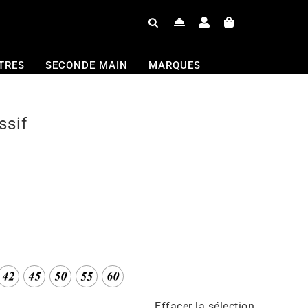
TRES
SECONDE MAIN
MARQUES
ssif
Effacer la sélection