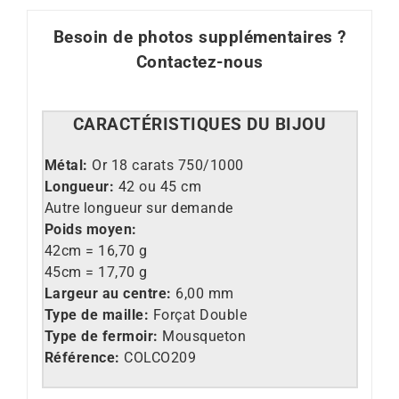
Besoin de photos supplémentaires ?
Contactez-nous
CARACT
É
RISTIQUES DU BIJOU
Métal:
Or 18 carats 750/1000
Longueur:
42 ou 45 cm
Autre longueur sur demande
Poids moyen:
42cm = 16,70 g
45cm = 17,70 g
Largeur au centre:
6,00 mm
Type de maille:
Forçat Double
Type de fermoir:
Mousqueton
Référence:
COLCO209