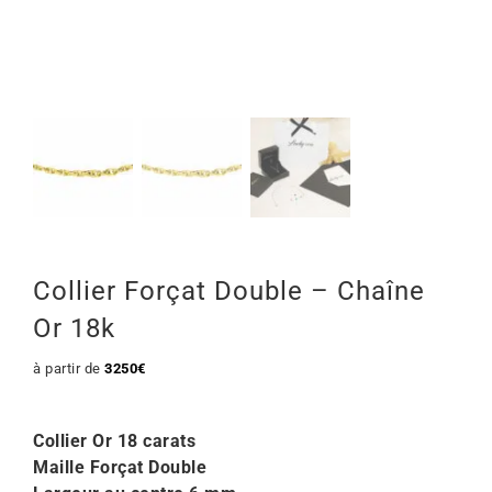
Mon Compte
🇫🇷 | €
Collier Forçat Double – Chaîne
Or 18k
à partir de
3250
€
Collier Or 18 carats
Maille Forçat Double