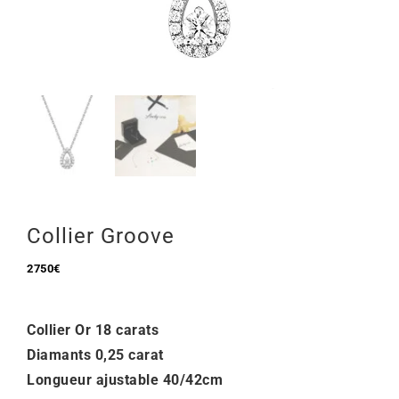
Mon Compte
🇫🇷 | €
Collier Groove
2750
€
Collier Or 18 carats
Diamants 0,25 carat
Longueur ajustable 40/42cm