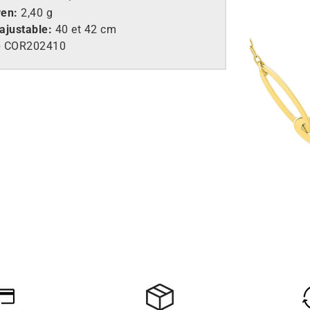
yen:
2,40 g
ajustable:
40 et 42 cm
e
COR202410