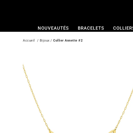
Passer
au
contenu
NOUVEAUTÉS
BRACELETS
COLLIER
Accueil
  / 
Bijoux
 / 
Collier Annette #2