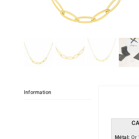
Information
C
Métal:
Or 