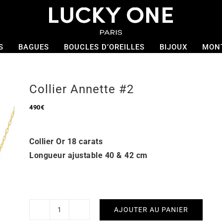
S
BAGUES
BOUCLES D’OREILLES
BIJOUX
MON
Collier Annette #2
490
€
Collier Or 18 carats
Longueur ajustable 40 & 42 cm
AJOUTER AU PANIER
quantité