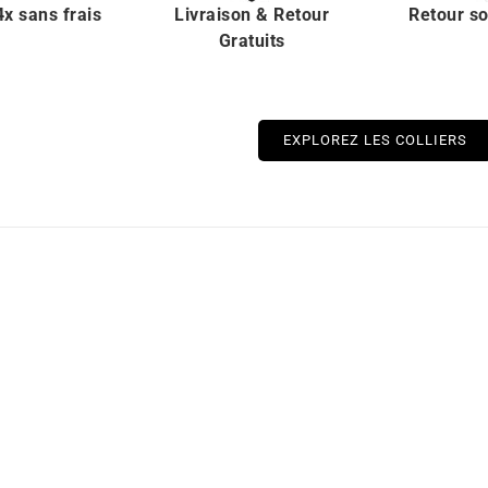
x sans frais
Livraison & Retour
Retour s
Gratuits
EXPLOREZ LES COLLIERS