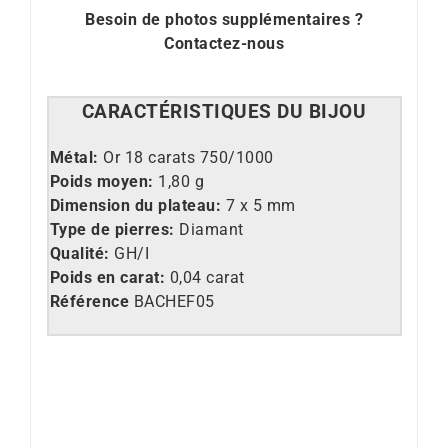
Besoin de photos supplémentaires ?
Contactez-nous
CARACT
É
RISTIQUES DU BIJOU
Métal:
Or 18 carats 750/1000
Poids moyen:
1,80 g
Dimension du plateau:
7 x 5 mm
Type de pierres:
Diamant
Qualité:
GH/I
Poids en carat:
0,04 carat
Référence
BACHEF05