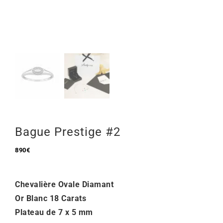
Mon Compte
🇫🇷 | €
Bague Prestige #2
890
€
Chevalière Ovale Diamant
Or Blanc 18 Carats
Plateau de 7 x 5 mm