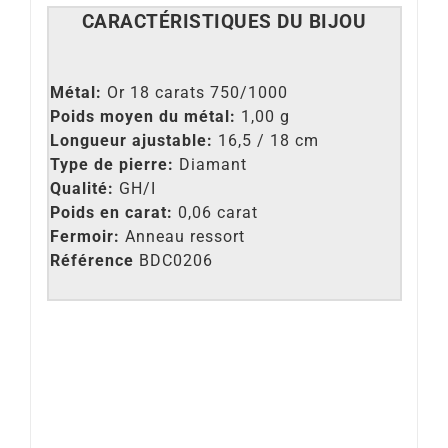
CARACT
É
RISTIQUES DU BIJOU
Métal:
Or 18 carats 750/1000
Poids moyen du métal:
1,00 g
Longueur ajustable:
16,5 / 18 cm
Type de pierre:
Diamant
Qualité:
GH/I
Poids en carat:
0,06 carat
Fermoir:
Anneau ressort
Référence
BDC0206