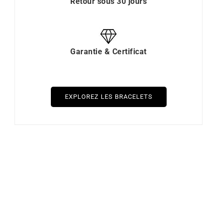
Retour sous 30 jours
Garantie & Certificat
EXPLOREZ LES BRACELETS