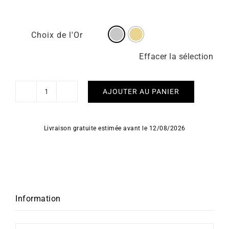
Choix de l'Or
Effacer la sélection
AJOUTER AU PANIER
quantité
de
Bracelet
Livraison gratuite estimée avant le 12/08/2026
Prestige
Information