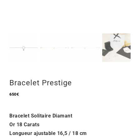
Mon Compte
🇫🇷 | €
Bracelet Prestige
650
€
Bracelet Solitaire Diamant
Or 18 Carats
Longueur ajustable 16,5 / 18 cm