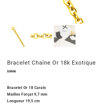
Mon Compte
🇫🇷 | €
Bracelet Chaîne Or 18k Exotique
5390
€
Bracelet Or 18 Carats
Mailles Forçat 9,7 mm
Longueur 19,5
cm