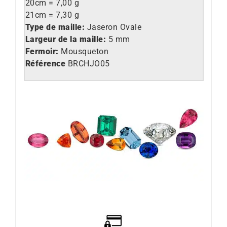
20cm = 7,00 g
21cm = 7,30 g
Type de maille:
Jaseron Ovale
Largeur de la maille:
5 mm
Fermoir:
Mousqueton
Référence
BRCHJO05