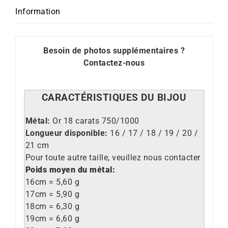
Information
Besoin de photos supplémentaires ?
Contactez-nous
CARACT
É
RISTIQUES DU BIJOU
M
étal:
Or 18 carats 750/1000
Longueur disponible:
16 / 17 / 18 / 19 / 20 /
21 cm
Pour toute autre taille, veuillez nous contacter
Poids moyen du métal:
16cm = 5,60 g
17cm = 5,90 g
18cm = 6,30 g
19cm = 6,60 g