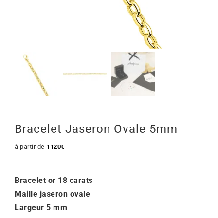
Mon Compte
🇫🇷 | €
Bracelet Jaseron Ovale 5mm
à partir de
1120
€
Bracelet or 18 carats
Maille jaseron ovale
Largeur 5 mm