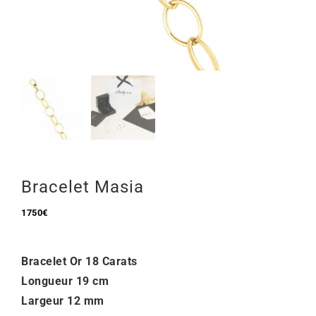
Mon Compte
🇫🇷 | €
Bracelet Masia
1750
€
Bracelet Or 18 Carats
Longueur 19 cm
Largeur 12 mm