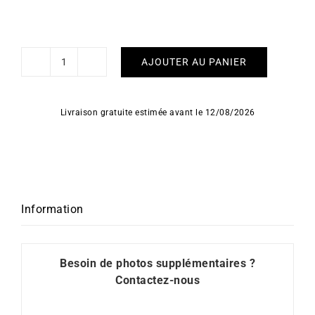
AJOUTER AU PANIER
quantité
de
Bracelet
Livraison gratuite estimée avant le 12/08/2026
Masia
Information
Besoin de photos supplémentaires ?
Contactez-nous