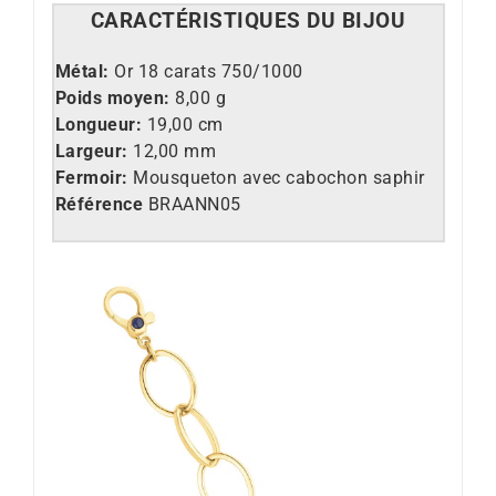
CARACT
É
RISTIQUES DU BIJOU
Métal:
Or 18 carats 750/1000
Poids moyen:
8,00 g
Longueur:
19,00 cm
Largeur:
12,00 mm
Fermoir:
Mousqueton avec cabochon saphir
Référence
BRAANN05