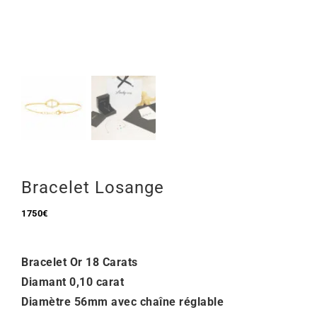
Mon Compte
🇫🇷 | €
Bracelet Losange
1750
€
Bracelet Or 18 Carats
Diamant 0,10 carat
Diamètre 56mm avec chaîne réglable