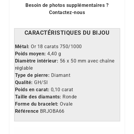
Besoin de photos supplémentaires ?
Contactez-nous
CARACT
É
RISTIQUES DU BIJOU
Métal:
Or 18 carats 750/1000
Poids moyen:
4,40 g
Diamètre intérieur:
56 x 50 mm avec chaîne
réglable
Type de pierre:
Diamant
Qualité:
GH/SI
Poids en carat:
0,10 carat
Taille des diamants:
Ronde
Forme du bracelet:
Ovale
Référence
BRJOBA66