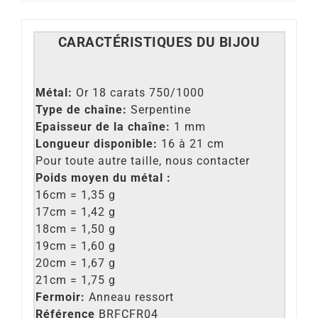
CARACT
É
RISTIQUES DU BIJOU
Métal:
Or 18 carats 750/1000
Type de chaîne:
Serpentine
Epaisseur de la chaîne:
1 mm
Longueur disponible:
16 à 21 cm
Pour toute autre taille, nous contacter
Poids moyen du métal :
16cm = 1,35 g
17cm = 1,42 g
18cm = 1,50 g
19cm = 1,60 g
20cm = 1,67 g
21cm = 1,75 g
Fermoir:
Anneau ressort
Référence
BRFCFR04