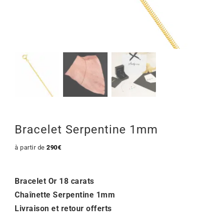
Mon Compte
🇫🇷 | €
Bracelet Serpentine 1mm
à partir de
290
€
Bracelet Or 18 carats
Chaînette Serpentine 1mm
Livraison et retour offerts