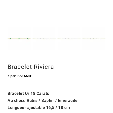
Mon Compte
🇫🇷 | €
Bracelet Riviera
à partir de
650
€
Bracelet Or 18 Carats
Au choix: Rubis / Saphir / Emeraude
Longueur ajustable 16,5 / 18 cm