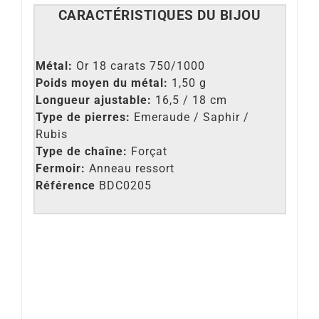
CARACT
É
RISTIQUES DU BIJOU
Métal:
Or 18 carats 750/1000
Poids moyen du métal:
1,50 g
Longueur ajustable:
16,5 / 18 cm
Type de pierres:
Emeraude / Saphir /
Rubis
Type de chaîne:
Forçat
Fermoir:
Anneau ressort
Référence
BDC0205