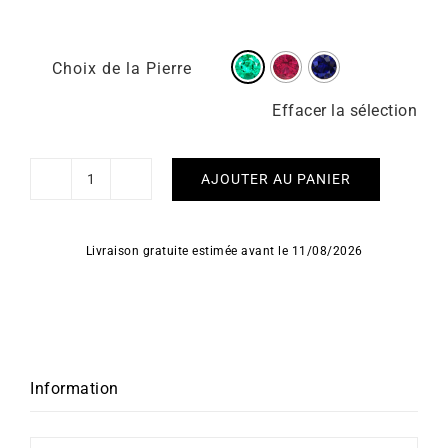
Choix de la Pierre
Effacer la sélection
AJOUTER AU PANIER
quantité
de
Bracelet
Livraison gratuite estimée avant le 11/08/2026
Riviera
Information