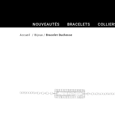
Passer
au
contenu
NOUVEAUTÉS
BRACELETS
COLLIER
Accueil
  / 
Bijoux
 / 
Bracelet Duchesse