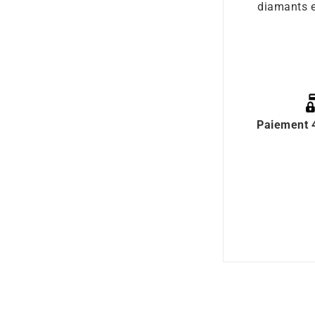
diamants et
Paiement 4