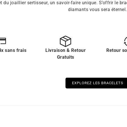
 du joaillier sertisseur, un savoir-faire unique. S’offrir le 
diamants vous sera éternel.
x sans frais
Livraison & Retour
Retour s
Gratuits
EXPLOREZ LES BRACELETS