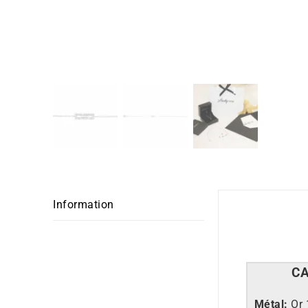
Information
C
Métal:
Or 