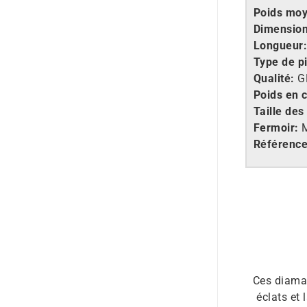
Poids mo
Dimension
Longueur
Type de pi
Qualité:
G
Poids en c
Taille des
Fermoir:
Référenc
Ces diaman
éclats et 