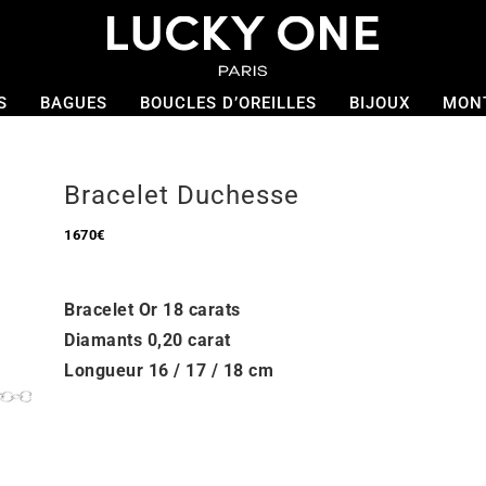
S
BAGUES
BOUCLES D’OREILLES
BIJOUX
MON
Bracelet Duchesse
1670
€
Bracelet Or 18 carats
Diamants 0,20 carat
Longueur 16 / 17 / 18 cm