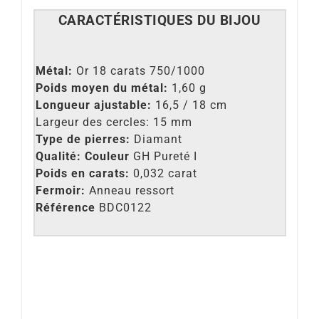
CARACT
É
RISTIQUES DU BIJOU
Métal:
Or 18 carats 750/1000
Poids moyen du métal:
1,60 g
Longueur ajustable:
16,5 / 18 cm
Largeur des cercles: 15 mm
Type de pierres:
Diamant
Qualité: Couleur
GH Pureté I
Poids en carats:
0,032 carat
Fermoir:
Anneau ressort
Référence
BDC0122