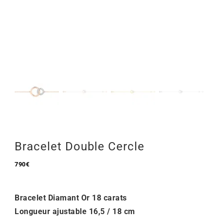
Mon Compte
🇫🇷 | €
Bracelet Double Cercle
790
€
Bracelet Diamant Or 18 carats
Longueur ajustable 16,5 / 18 cm