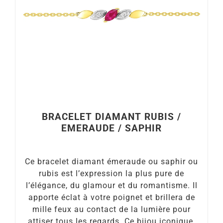
BRACELET DIAMANT RUBIS /
EMERAUDE / SAPHIR
Ce bracelet diamant émeraude ou saphir ou
rubis est l’expression la plus pure de
l’élégance, du glamour et du romantisme. Il
apporte éclat à votre poignet et brillera de
mille feux au contact de la lumière pour
attiser tous les regards. Ce bijou iconique,