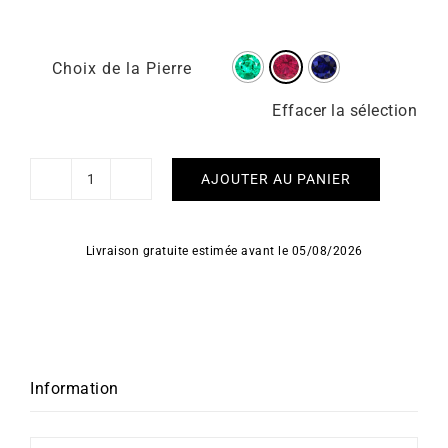
Choix de la Pierre
Effacer la sélection
AJOUTER AU PANIER
quantité
de
Bracelet
Livraison gratuite estimée avant le 05/08/2026
Beauty
Information