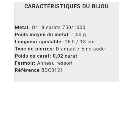
CARACT
É
RISTIQUES DU BIJOU
Métal:
Or 18 carats 750/1000
Poids moyen du métal:
1,50 g
Longueur ajustable:
16,5 / 18 cm
Type de pierres:
Diamant / Emeraude
Poids en carat: 0,02 carat
Fermoir:
Anneau ressort
Référence
BDC0121