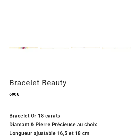
Mon Compte
🇫🇷 | €
Bracelet Beauty
690
€
Bracelet Or 18 carats
Diamant & Pierre Précieuse au choix
Longueur ajustable 16,5 et 18 cm