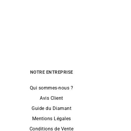
Café
Bracelet Cordon Grain de Café
300
€
NOTRE ENTREPRISE
Qui sommes-nous ?
Avis Client
Guide du Diamant
Mentions Légales
Conditions de Vente