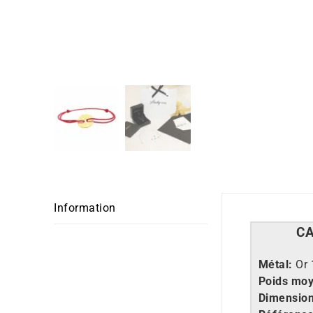
Information
C
Métal:
Or 
Poids moy
Dimension