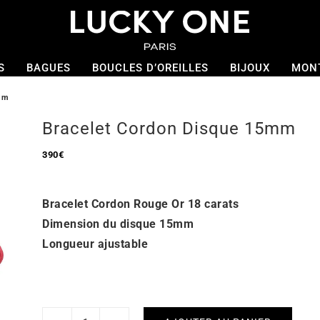
S
BAGUES
BOUCLES D’OREILLES
BIJOUX
MON
mm
Bracelet Cordon Disque 15mm
390
€
Bracelet Cordon Rouge Or 18 carats
Dimension du disque 15mm
Longueur ajustable