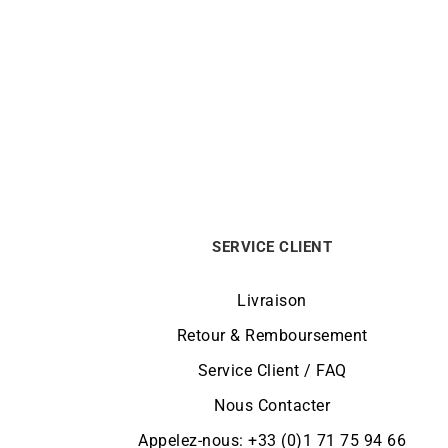
Bracelet Cordon Disque 12mm
Bra
340
€
SERVICE CLIENT
Livraison
Retour & Remboursement
Service Client / FAQ
Nous Contacter
Appelez-nous: +33 (0)1 71 75 94 66