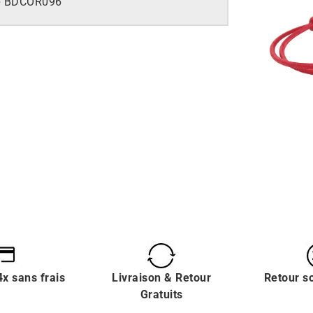
e
BDCOR096
x sans frais
Livraison & Retour
Retour s
Gratuits