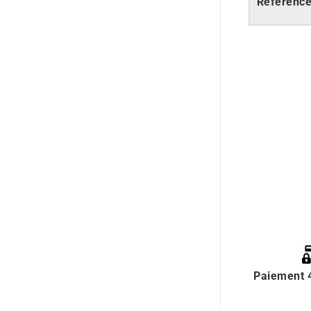
Référenc
Paiement 4