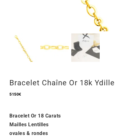
Mon Compte
🇫🇷 | €
Bracelet Chaîne Or 18k Ydille
5150
€
Bracelet Or 18 Carats
Mailles Lentilles
ovales & rondes