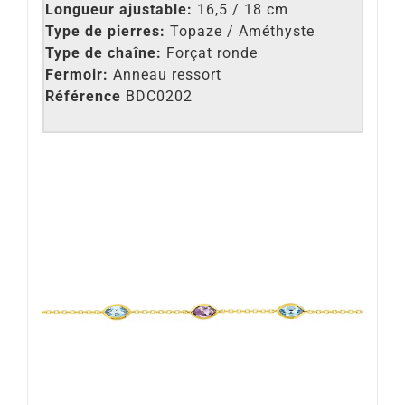
Longueur ajustable:
16,5 / 18 cm
Type de pierres:
Topaze / Améthyste
Type de chaîne:
Forçat ronde
Fermoir:
Anneau ressort
Référence
BDC0202