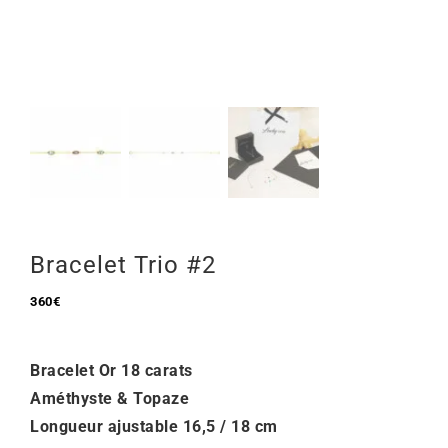
Mon Compte
🇫🇷 | €
Bracelet Trio #2
360
€
Bracelet Or 18 carats
Améthyste & Topaze
Longueur ajustable 16,5 / 18 cm