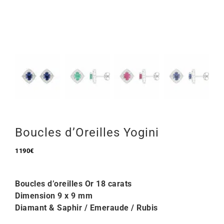
Mon Compte
🇫🇷 | €
Boucles d’Oreilles Yogini
1190
€
Boucles d’oreilles Or 18 carats
Dimension 9 x 9 mm
Diamant & Saphir / Emeraude / Rubis