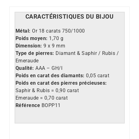
CARACT
É
RISTIQUES DU BIJOU
M
étal:
Or 18 carats 750/1000
Poids moyen:
1,70 g
Dimension:
9 x 9 mm
Type de pierres:
Diamant & Saphir / Rubis /
Emeraude
Qualité:
AAA – GH/I
Poids en carat des diamants:
0,05 carat
Poids en carat des pierres précieuses:
Saphir & Rubis = 0,90 carat
Emeraude = 0,70 carat
Référence
BOPP11