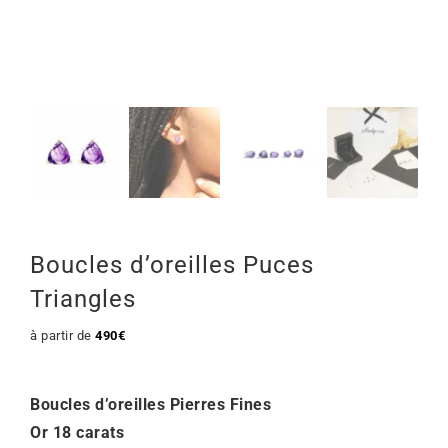
Mon Compte
🇫🇷 | €
Boucles d’oreilles Puces
Triangles
à partir de
490
€
Boucles d’oreilles Pierres Fines
Or 18 carats