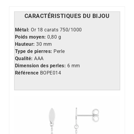
CARACT
É
RISTIQUES DU BIJOU
M
étal:
Or 18 carats 750/1000
Poids moyen:
0,80 g
Hauteur:
30 mm
Type de pierres:
Perle
Qualité:
AAA
Dimension des perles:
6 mm
Référence
BOPE014