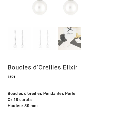
Mon Compte
🇫🇷 | €
Boucles d’Oreilles Elixir
350
€
Boucles d’oreilles Pendantes Perle
Or 18 carats
Hauteur 30 mm