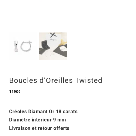
Mon Compte
🇫🇷 | €
Boucles d’Oreilles Twisted
1190
€
Créoles Diamant Or 18 carats
Diamètre intérieur 9 mm
Livraison et retour offerts