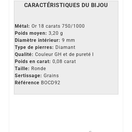
CARACT
É
RISTIQUES DU BIJOU
Métal:
Or 18 carats 750/1000
Poids moyen:
3,20 g
Diamètre intérieur:
9 mm
Type de pierres:
Diamant
Qualité:
Couleur GH et de pureté I
Poids en carat:
0,08 carat
Taille:
Ronde
Sertissage:
Grains
Référence
BOCD92