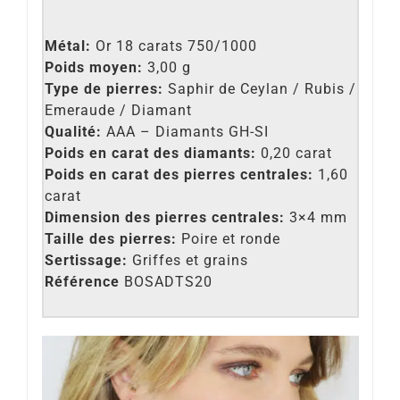
Métal:
Or 18 carats 750/1000
Poids moyen:
3,00 g
Type de pierres:
Saphir de Ceylan / Rubis /
Emeraude / Diamant
Qualité:
AAA – Diamants GH-SI
Poids en carat des diamants:
0,20 carat
Poids en carat des pierres centrales:
1,60
carat
Dimension des pierres centrales:
3×4 mm
Taille des pierres:
Poire et ronde
Sertissage:
Griffes et grains
Référence
BOSADTS20