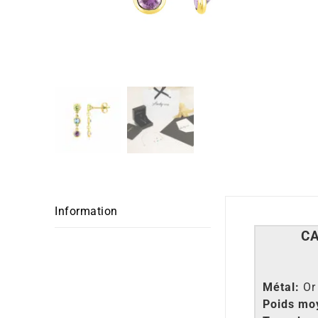
Information
C
Métal:
Or
Poids mo