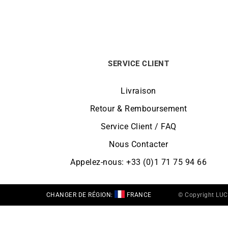
SERVICE CLIENT
Livraison
Retour & Remboursement
Service Client / FAQ
Nous Contacter
Appelez-nous: +33 (0)1 71 75 94 66
CHANGER DE RÉGION:
FRANCE
© Copyright LU