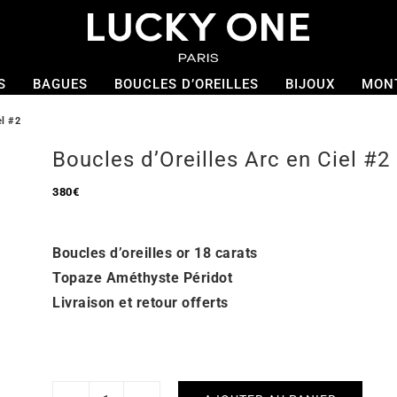
S
BAGUES
BOUCLES D’OREILLES
BIJOUX
MON
el #2
Boucles d’Oreilles Arc en Ciel #2
380
€
Boucles d’oreilles or 18 carats
Topaze Améthyste Péridot
Livraison et retour offerts