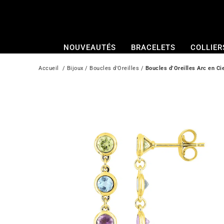
Passer
au
contenu
NOUVEAUTÉS
BRACELETS
COLLIER
Accueil
  / 
Bijoux
 / 
Boucles d'Oreilles
 / 
Boucles d’Oreilles Arc en Ci