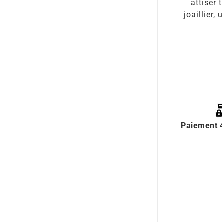
attiser 
joaillier,
Paiement 4