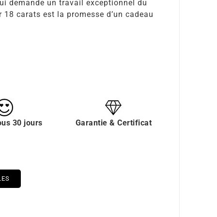
 qui demande un travail exceptionnel du
n or 18 carats est la promesse d’un cadeau
ous 30 jours
Garantie & Certificat
LES