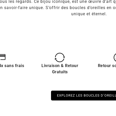
tous les regards. Ce bijou iconique, est une œuvre d’art
 un savoir-faire unique. S’offrir des boucles d’oreilles e
unique et éternel.
x sans frais
Livraison & Retour
Retour s
Gratuits
EXPLOREZ LES BOUCLES D’OREIL