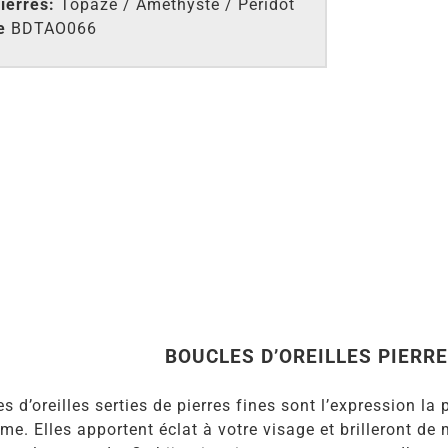
ierres:
Topaze / Améthyste / Péridot
e
BDTAO066
BOUCLES D’OREILLES PIERRE
s d’oreilles serties de pierres fines sont l’expression la
e. Elles apportent éclat à votre visage et brilleront de 