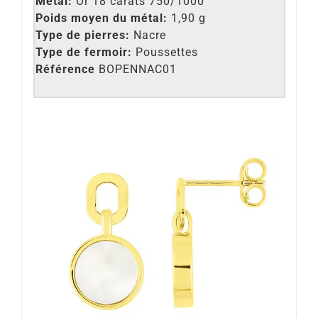
Métal:
Or 18 carats 750/1000
Poids moyen du métal:
1,90 g
Type de pierres:
Nacre
Type de fermoir:
Poussettes
Référence
BOPENNAC01