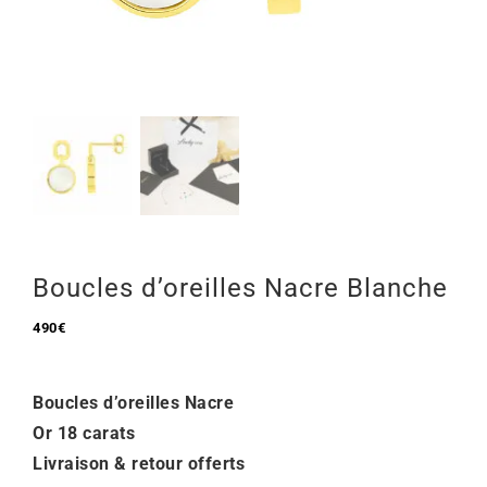
Mon Compte
🇫🇷 | €
Boucles d’oreilles Nacre Blanche
490
€
Boucles d’oreilles Nacre
Or 18 carats
Livraison & retour offerts