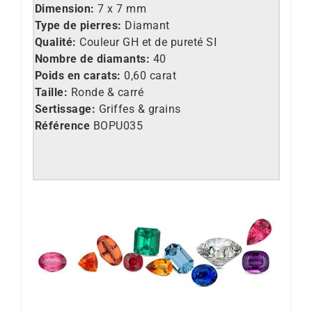
Dimension:
7 x 7 mm
Type de pierres:
Diamant
Qualité:
Couleur GH et de pureté SI
Nombre de diamants:
40
Poids en carats:
0,60 carat
Taille:
Ronde & carré
Sertissage:
Griffes & grains
Référence
BOPU035