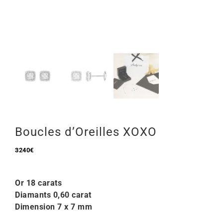
Mon Compte
🇫🇷 | €
Boucles d’Oreilles XOXO
3240
€
Or 18 carats
Diamants 0,60 carat
Dimension 7 x 7 mm