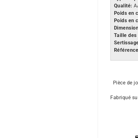
Qualité:
AA
Poids en 
Poids en 
Dimension
Taille des
Sertissag
Référenc
Pièce de jo
Fabriqué su