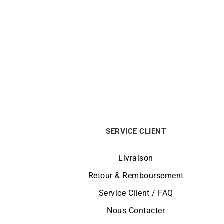
Bague Trio Saphir
Bag
1190
€
SERVICE CLIENT
Livraison
Retour & Remboursement
Service Client / FAQ
Nous Contacter