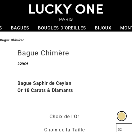
S
BAGUES
BOUCLES D’OREILLES
BIJOUX
MON
Bague Chimère
Bague Chimère
2290
€
Bague Saphir de Ceylan
Or 18 Carats & Diamants
Choix de l'Or
Choix de la Taille