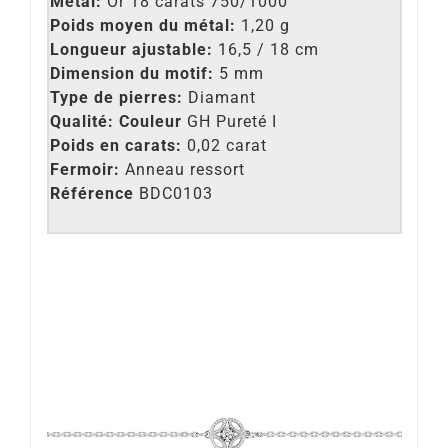
Métal:
Or 18 carats 750/1000
Poids moyen du métal:
1,20 g
Longueur ajustable:
16,5 / 18 cm
Dimension du motif:
5 mm
Type de pierres:
Diamant
Qualité: Couleur
GH Pureté I
Poids en carats:
0,02 carat
Fermoir:
Anneau ressort
Référence
BDC0103