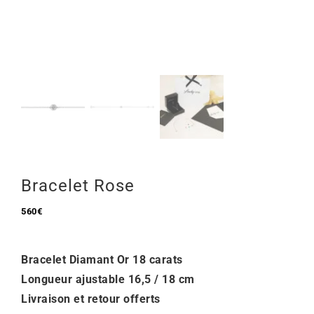
Mon Compte
🇫🇷 | €
Bracelet Rose
560
€
Bracelet Diamant Or 18 carats
Longueur ajustable 16,5 / 18 cm
Livraison et retour offerts