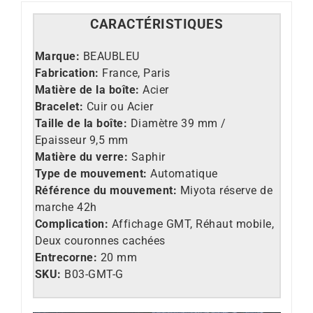
CARACT
É
RISTIQUES
Marque:
BEAUBLEU
Fabrication:
France, Paris
Matière de la boîte:
Acier
Bracelet:
Cuir ou Acier
Taille de la boîte:
Diamètre 39 mm /
Epaisseur 9,5 mm
Matière du verre:
Saphir
Type de mouvement:
Automatique
Référence du mouvement:
Miyota réserve de
marche 42h
Complication:
Affichage GMT, Réhaut mobile,
Deux couronnes cachées
Entrecorne:
20 mm
SKU:
B03-GMT-G