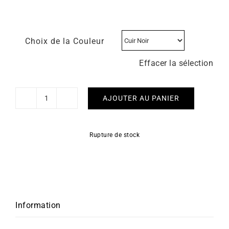
Choix de la Couleur
Effacer la sélection
AJOUTER AU PANIER
quantité
de
BEAUBLEU
Rupture de stock
-
Vitruve
GMT
Vert
Information