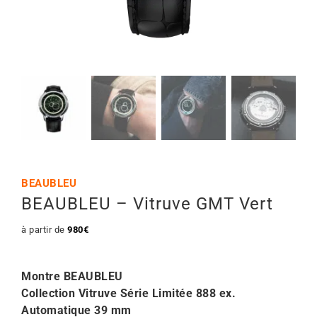
Mon Compte
🇫🇷 | €
BEAUBLEU
BEAUBLEU – Vitruve GMT Vert
à partir de
980
€
Montre BEAUBLEU
Collection Vitruve Série Limitée 888 ex.
Automatique 39 mm