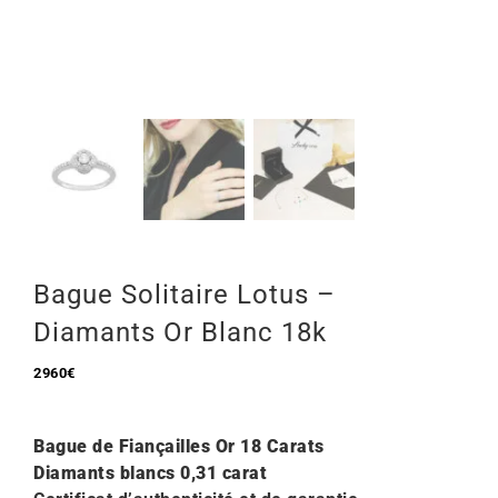
Mon Compte
🇫🇷 | €
Bague Solitaire Lotus –
Diamants Or Blanc 18k
2960
€
Bague de Fiançailles Or 18 Carats
Diamants blancs 0,31 carat