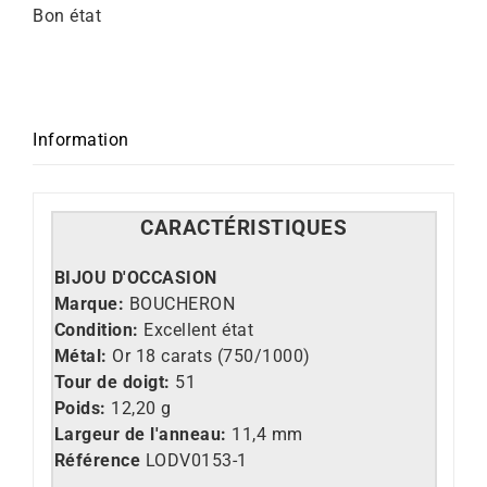
Bon état
Information
CARACT
É
RISTIQUES
BIJOU D'OCCASION
Marque:
BOUCHERON
Condition:
Excellent état
Métal:
Or 18 carats (750/1000)
Tour de doigt:
51
Poids:
12,20 g
Largeur de l'anneau:
11,4 mm
Référence
LO
DV0153-1