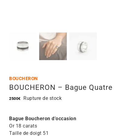
Mon Compte
🇫🇷 | €
BOUCHERON
BOUCHERON – Bague Quatre
Rupture de stock
2500
€
Bague Boucheron d’occasion
Or 18 carats
Taille de doigt 51