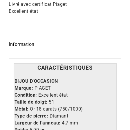
Livré avec certificat Piaget
Excellent état
Information
CARACT
É
RISTIQUES
BIJOU D'OCCASION
Marque:
PIAGET
Condition:
Excellent état
Taille de doigt:
51
Métal:
Or 18 carats (750/1000)
Type de pierre:
Diamant
Largeur de l'anneau:
4,7 mm
Poids:
5,90 gr