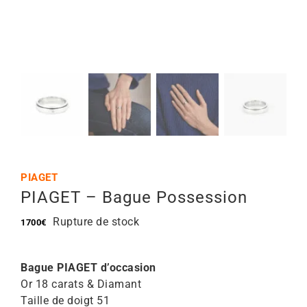
Mon Compte
🇫🇷 | €
PIAGET
PIAGET – Bague Possession
Rupture de stock
1700
€
Bague PIAGET d’occasion
Or 18 carats & Diamant
Taille de doigt 51