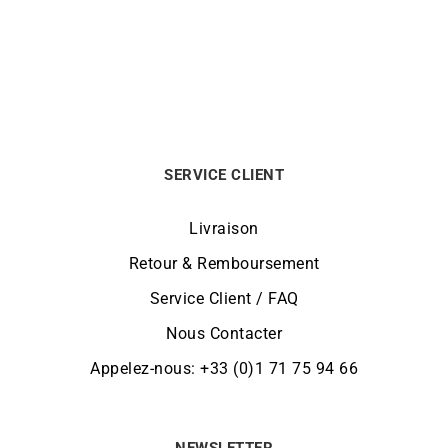
990
€
2390
€
SERVICE CLIENT
Livraison
Retour & Remboursement
Service Client / FAQ
Nous Contacter
Appelez-nous: +33 (0)1 71 75 94 66
NEWSLETTER