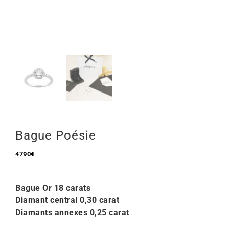
Mon Compte
🇫🇷 | €
Bague Poésie
4790
€
Bague Or 18 carats
Diamant central 0,30 carat
Diamants annexes 0,25 carat