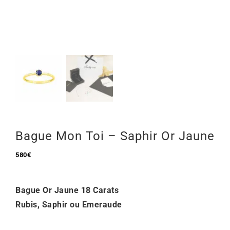
Mon Compte
🇫🇷 | €
Bague Mon Toi – Saphir Or Jaune
580
€
Bague Or Jaune 18 Carats
Rubis, Saphir ou Emeraude