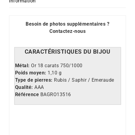
Information
Besoin de photos supplémentaires ?
Contactez-nous
CARACT
É
RISTIQUES DU BIJOU
Métal:
Or 18 carats 750/1000
Poids moyen:
1,10 g
Type de pierres:
Rubis / Saphir / Emeraude
Qualité:
AAA
Référence
BAGRO13516