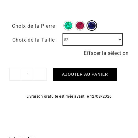
Choix de la Pierre
Choix de la Taille
Effacer la sélection
AJOUTER AU PANIER
quantité
de
Bague
Livraison gratuite estimée avant le 12/08/2026
Mon
Toi
-
Saphir
Or
Jaune