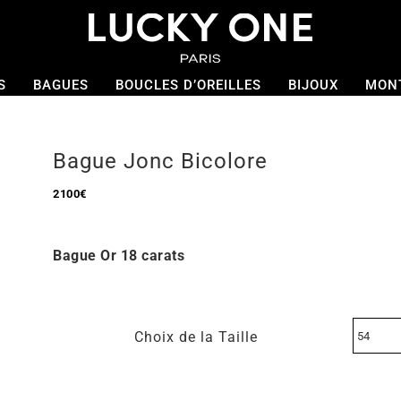
S
BAGUES
BOUCLES D’OREILLES
BIJOUX
MON
Bague Jonc Bicolore
2100
€
Bague Or 18 carats
Choix de la Taille