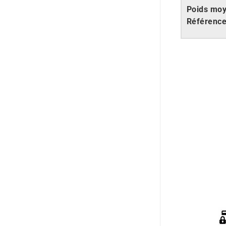
Poids mo
Référenc