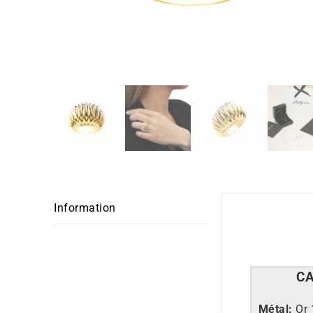
Information
C
Métal:
Or 