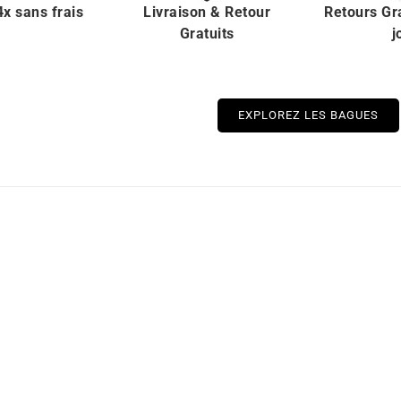
x sans frais
Livraison & Retour
Retours Gr
Gratuits
j
EXPLOREZ LES BAGUES