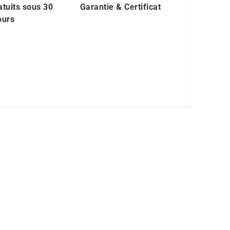
atuits sous 30
Garantie & Certificat
ours