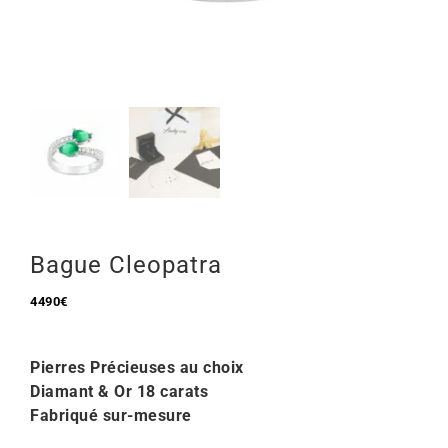
Mon Compte
🇫🇷 | €
Bague Cleopatra
4490
€
Pierres Précieuses au choix
Diamant & Or 18 carats
Fabriqué sur-mesure