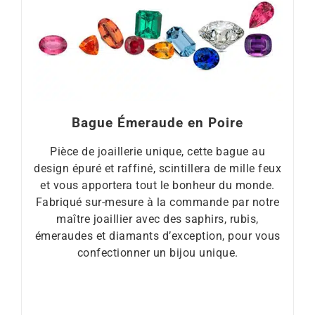
Bague Émeraude en Poire
Pièce de joaillerie unique, cette bague au
design épuré et raffiné, scintillera de mille feux
et vous apportera tout le bonheur du monde.
Fabriqué sur-mesure à la commande par notre
maître joaillier avec des saphirs, rubis,
émeraudes et diamants d’exception, pour vous
confectionner un bijou unique.