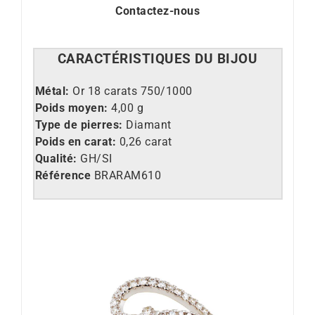
Contactez-nous
CARACT
É
RISTIQUES DU BIJOU
Métal:
Or 18 carats 750/1000
Poids moyen:
4,00 g
Type de pierres:
Diamant
Poids en carat:
0,26 carat
Qualité:
GH/SI
Référence
BRARAM610