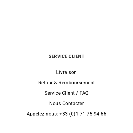
Rouge
690
€
SERVICE CLIENT
Livraison
Retour & Remboursement
Service Client / FAQ
Nous Contacter
Appelez-nous: +33 (0)1 71 75 94 66