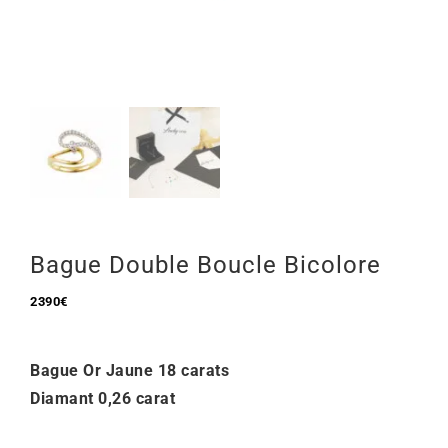
Mon Compte
🇫🇷 | €
Bague Double Boucle Bicolore
2390
€
Bague Or Jaune 18 carats
Diamant 0,26 carat