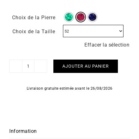
Choix de la Pierre
Choix de la Taille
Effacer la sélection
AJOUTER AU PANIER
quantité
de
Bague
Livraison gratuite estimée avant le 26/08/2026
Jouvence
Information