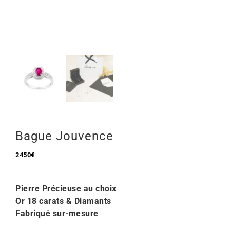
Mon Compte
🇫🇷 | €
Bague Jouvence
2450
€
Pierre Précieuse au choix
Or 18 carats & Diamants
Fabriqué sur-mesure