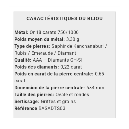
CARACT
É
RISTIQUES DU BIJOU
M
étal:
Or 18 carats 750/1000
Poids moyen du métal:
3,30 g
Type de pierres:
Saphir de Kanchanaburi /
Rubis / Emeraude / Diamant
Qualité:
AAA – Diamants GH-SI
Poids des diamants:
0,22 carat
Poids en carat de la pierre centrale:
0,65
carat
Dimension de la pierre centrale:
6×4 mm
Taille des pierres:
Ovale et rondes
Sertissage:
Griffes et grains
Référence
BASADTS03