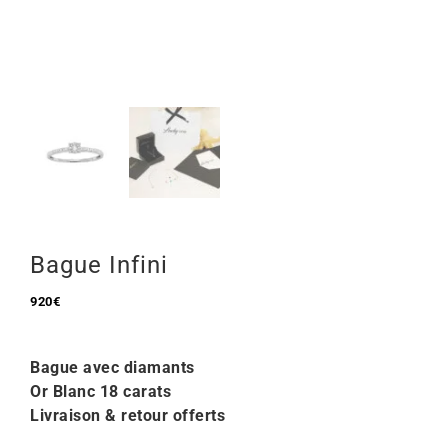
Mon Compte
🇫🇷 | €
Bague Infini
920
€
Bague avec diamants
Or Blanc 18 carats
Livraison & retour offerts