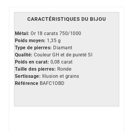
CARACT
É
RISTIQUES DU BIJOU
Métal:
Or 18 carats 750/1000
Poids moyen:
1,35 g
Type de pierres:
Diamant
Qualité:
Couleur GH et de pureté SI
Poids en carat:
0,08 carat
Taille des pierres:
Ronde
Sertissage:
Illusion et grains
Référence
BAFC1OBD