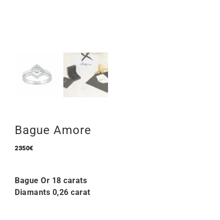
Mon Compte
🇫🇷 | €
Bague Amore
2350
€
Bague Or 18 carats
Diamants 0,26 carat