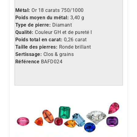
M
é
tal:
Or 18 carats 750/1000
Poids moyen du métal:
3,40 g
Type de pierre:
Diamant
Qualité:
Couleur GH et de pureté I
Poids total en carat:
0,26 carat
Taille des pierres:
Ronde brillant
Sertissage:
Clos & grains
Référence
BAFD024