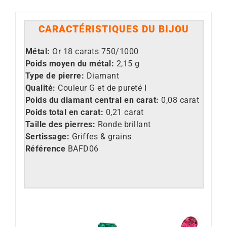
CARACT
É
RISTIQUES DU BIJOU
M
étal:
Or 18 carats 750/1000
Poids moyen du métal:
2,15 g
Type de pierre:
Diamant
Qualité:
Couleur G et de pureté I
Poids du diamant central en carat:
0,08 carat
Poids total en carat:
0,21 carat
Taille des pierres:
Ronde brillant
Sertissage:
Griffes & grains
Référence
BAFD06