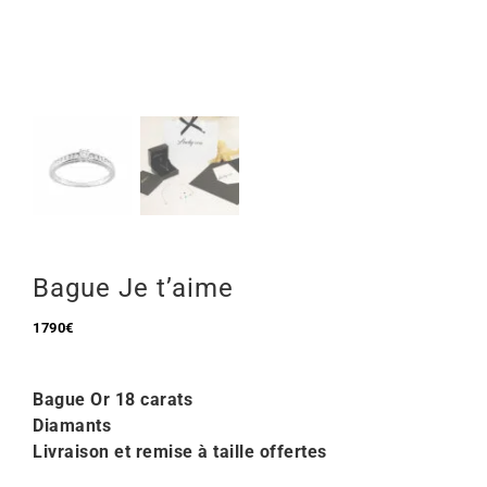
Mon Compte
🇫🇷 | €
Bague Je t’aime
1790
€
Bague Or 18 carats
Diamants
Livraison et remise à taille offertes