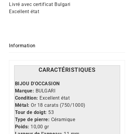
Livré avec certificat Bulgari
Excellent état
Information
CARACT
É
RISTIQUES
BIJOU D'OCCASION
Marque:
BULGARI
Condition:
Excellent état
Métal:
Or 18 carats (750/1000)
Tour de doigt:
53
Type de pierre:
Céramique
Poids:
10,00 gr
Largeur de l'anneau:
11 mm