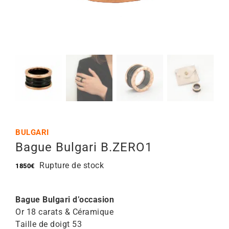
Mon Compte
🇫🇷 | €
BULGARI
Bague Bulgari B.ZERO1
Rupture de stock
1850
€
Bague Bulgari d’occasion
Or 18 carats & Céramique
Taille de doigt 53