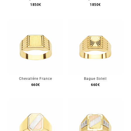
1850
€
1850
€
Chevalière France
Bague Soleil
660
€
660
€