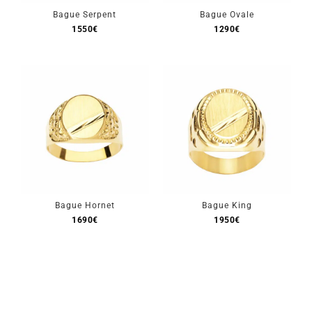
Bague Serpent
Bague Ovale
1550
€
1290
€
Bague Hornet
Bague King
1690
€
1950
€