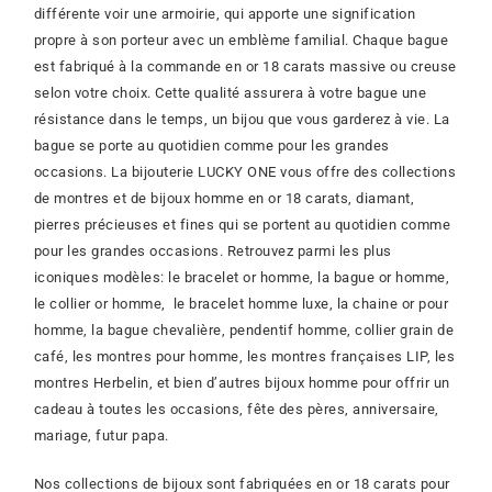
différente voir une armoirie, qui apporte une signification
propre à son porteur avec un emblème familial. Chaque bague
est fabriqué à la commande en or 18 carats massive ou creuse
selon votre choix. Cette qualité assurera à votre bague une
résistance dans le temps, un bijou que vous garderez à vie. La
bague se porte au quotidien comme pour les grandes
occasions. La bijouterie LUCKY ONE vous offre des collections
de montres et de bijoux homme en or 18 carats, diamant,
pierres précieuses et fines qui se portent au quotidien comme
pour les grandes occasions.
Retrouvez parmi les plus
iconiques modèles: le bracelet or homme
, la bague or homme,
le collier or homme, le bracelet homme luxe, la chaine or pour
homme, la bague chevalière, pendentif homme, collier grain de
café, les montres pour homme, les montres françaises LIP, les
montres Herbelin, et bien d’autres bijoux homme pour offrir un
cadeau à toutes les occasions, fête des pères, anniversaire,
mariage, futur papa.
Nos collections de bijoux sont fabriquées en or 18 carats pour