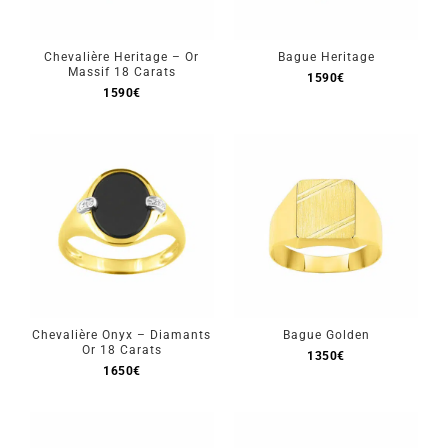
Mon Compte
Chevalière Heritage – Or
Bague Heritage
Massif 18 Carats
🇫🇷 | €
1590
€
1590
€
Chevalière Onyx – Diamants
Bague Golden
Or 18 Carats
1350
€
1650
€