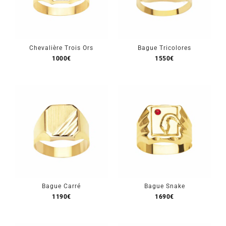
Chevalière Trois Ors
Bague Tricolores
1000
€
1550
€
Bague Carré
Bague Snake
1190
€
1690
€