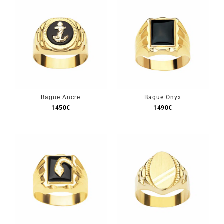
Bague Ancre
Bague Onyx
1450
€
1490
€