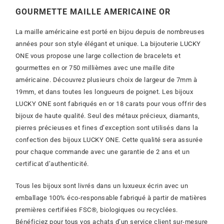
GOURMETTE MAILLE AMERICAINE OR
La maille américaine est porté en bijou depuis de nombreuses
années pour son style élégant et unique. La bijouterie LUCKY
ONE vous propose une large collection de bracelets et
gourmettes en or 750 millièmes avec une maille dite
américaine. Découvrez plusieurs choix de largeur de 7mm à
19mm, et dans toutes les longueurs de poignet.
Les bijoux
LUCKY ONE sont fabriqués en or 18 carats pour vous offrir des
bijoux de haute qualité. Seul des métaux précieux, diamants,
pierres précieuses et fines d’exception sont utilisés dans la
confection des bijoux LUCKY ONE. Cette qualité sera assurée
pour chaque commande avec une garantie de 2 ans et un
certificat d’authenticité.
Tous les bijoux sont livrés dans un luxueux écrin avec un
emballage 100% éco-responsable fabriqué à partir de matières
premières certifiées FSC®, biologiques ou recyclées.
Bénéficiez pour tous vos achats d’un service client sur-mesure