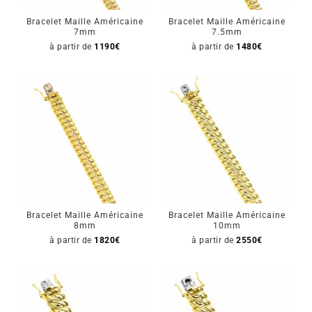
Bracelet Maille Américaine
Bracelet Maille Américaine
Mon Compte
7mm
7.5mm
à partir de
1190
€
à partir de
1480
€
🇫🇷 | €
Bracelet Maille Américaine
Bracelet Maille Américaine
8mm
10mm
à partir de
1820
€
à partir de
2550
€